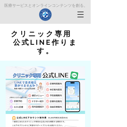
​医療サービスとオンラインコンテンツを創る。
クリニック専用
公式LINE作りま
す。