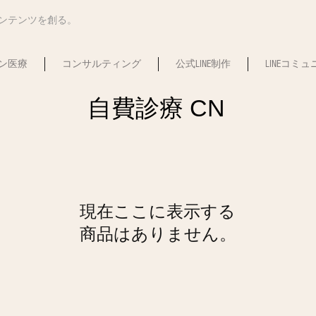
コンテンツを創る。
ン医療
コンサルティング
公式LINE制作
LINEコミ
​自費診療 CN
現在ここに表示する
商品はありません。