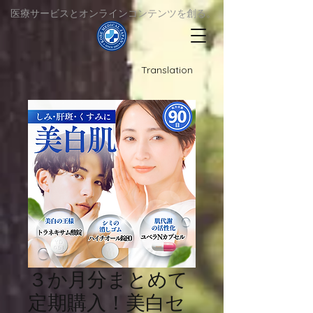
​医療サービスとオンラインコンテンツを創る。
Translation
３か月分まとめて
定期購入！美白セ