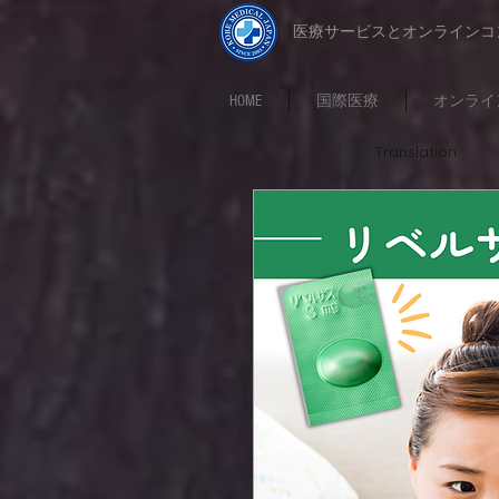
​医療サービスとオンライン
HOME
国際医療
オンライ
Translation