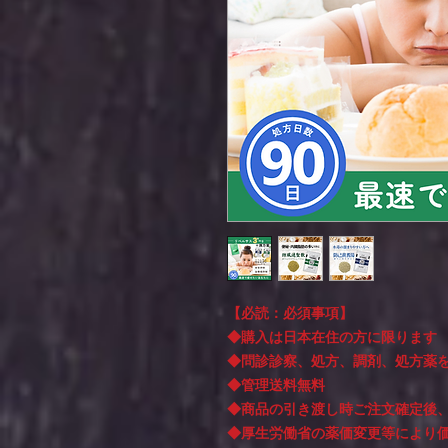
【必読：必須事項】
◆購入は日本在住の方に限ります
◆問診診察、処方、調剤、処方薬
◆管理送料無料
◆商品の引き渡し時ご注文確定後
◆厚生労働省の薬価変更等により