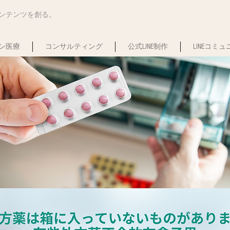
コンテンツを創る。
ン医療
コンサルティング
公式LINE制作
LINEコミ