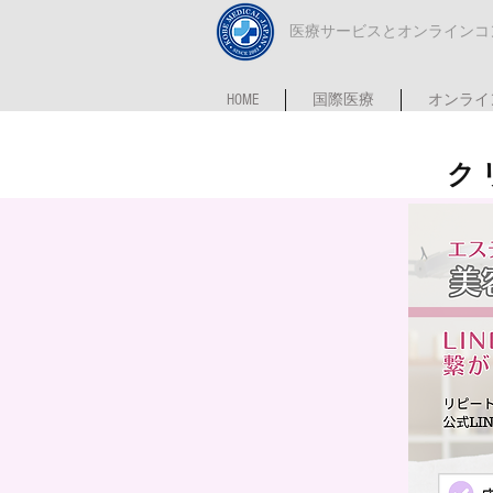
​医療サービスとオンライン
HOME
国際医療
オンライ
ク