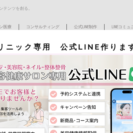
コンテンツを創る。
ン医療
コンサルティング
公式LINE制作
LINEコミ
リニック専用 公式LINE作りま