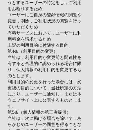
うとするユーザーの特定をし，ご利用
をお断りするため
ユーザーにご自身の登録情報の閲覧や
変更，削除，ご利用状況の閲覧を行っ
ていただくため
有料サービスにおいて，ユーザーに利
用料金を請求するため
上記の利用目的に付随する目的
第4条（利用目的の変更）
当社は，利用目的が変更前と関連性を
有すると合理的に認められる場合に限
り，個人情報の利用目的を変更するも
のとします。
利用目的の変更を行った場合には，変
更後の目的について，当社所定の方法
により，ユーザーに通知し，または本
ウェブサイト上に公表するものとしま
す。
第5条（個人情報の第三者提供）
当社は，次に掲げる場合を除いて，あ
らかじめユーザーの同意を得ることな