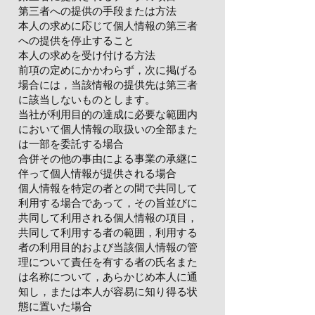
第三者への提供の手段または方法
本人の求めに応じて個人情報の第三者
への提供を停止すること
本人の求めを受け付ける方法
前項の定めにかかわらず，次に掲げる
場合には，当該情報の提供先は第三者
に該当しないものとします。
当社が利用目的の達成に必要な範囲内
において個人情報の取扱いの全部また
は一部を委託する場合
合併その他の事由による事業の承継に
伴って個人情報が提供される場合
個人情報を特定の者との間で共同して
利用する場合であって，その旨並びに
共同して利用される個人情報の項目，
共同して利用する者の範囲，利用する
者の利用目的および当該個人情報の管
理について責任を有する者の氏名また
は名称について，あらかじめ本人に通
知し，または本人が容易に知り得る状
態に置いた場合