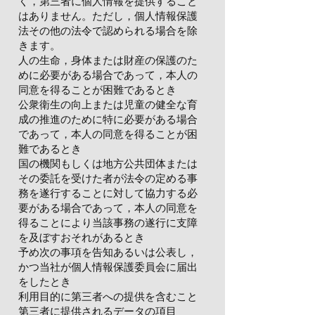
く，第三者に個人情報を提供すること
はありません。ただし，個人情報保護
法その他の法令で認められる場合を除
きます。
人の生命，身体または財産の保護のた
めに必要がある場合であって，本人の
同意を得ることが困難であるとき
公衆衛生の向上または児童の健全な育
成の推進のために特に必要がある場合
であって，本人の同意を得ることが困
難であるとき
国の機関もしくは地方公共団体または
その委託を受けた者が法令の定める事
務を遂行することに対して協力する必
要がある場合であって，本人の同意を
得ることにより当該事務の遂行に支障
を及ぼすおそれがあるとき
予め次の事項を告知あるいは公表し，
かつ当社が個人情報保護委員会に届出
をしたとき
利用目的に第三者への提供を含むこと
第三者に提供されるデータの項目