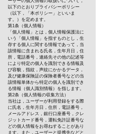
ーザーの個人情報の取扱いについて，
以下のとおりプライバシーポリシー
（以下，「本ポリシー」といいま
す。）を定めます。
第1条（個人情報）
「個人情報」とは，個人情報保護法に
いう「個人情報」を指すものとし，生
存する個人に関する情報であって，当
該情報に含まれる氏名，生年月日，住
所，電話番号，連絡先その他の記述等
により特定の個人を識別できる情報及
び容貌，指紋，声紋にかかるデータ，
及び健康保険証の保険者番号などの当
該情報単体から特定の個人を識別でき
る情報（個人識別情報）を指します。
第2条（個人情報の収集方法）
当社は，ユーザーが利用登録をする際
に氏名，生年月日，住所，電話番号，
メールアドレス，銀行口座番号，クレ
ジットカード番号，運転免許証番号な
どの個人情報をお尋ねすることがあり
ます。また，ユーザーと提携先などと