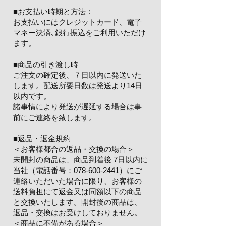
​■お支払い時期と方法：
お支払いにはクレジットカード、電子
マネー決済､銀行振込をご利用いただけ
ます。
​■商品の引き渡し時
ご注文の確定後、７日以内に発送いた
します。配送所要日数は発送より14日
以内です。
​諸事情により発送が遅延する場合は事
前にご連絡を致します。
​■返品・返金規約
＜お客様都合の返品・交換の場合＞
未開封の商品は、商品到着後 7日以内に
当社（電話番号：078-600-2441）にご
連絡いただいた場合に限り、お客様の
送料負担にて返金又は同額以下の商品
と交換いたします。開封後の商品は、
返品・交換はお受けしておりません。
＜商品に不備がある場合＞