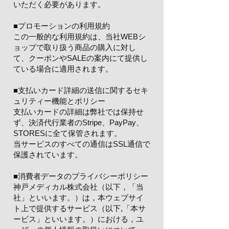
いただく必要があります。
■プロモーションの利用規約
この一般的な利用規約は、当社WEBシ
ョップで取り扱う商品の購入に対し
て、クーポンやSALEの案内にて提供し
ている場合に適用されます。
■支払いカード詳細の送信に関するセキ
ュリティー機能とポリシー
支払いカードの詳細は弊社では保持せ
ず、決済代行業者のStripe、PayPay、
STORESに全て保管されます。
当サービスのすべての通信はSSL通信で
保護されています。
■消費者データのプライバシーポリシー
神戸メディカル株式会社（以下，「当
社」といいます。）は，本ウェブサイ
ト上で提供するサービス（以下,「本サ
ービス」といいます。）における，ユ