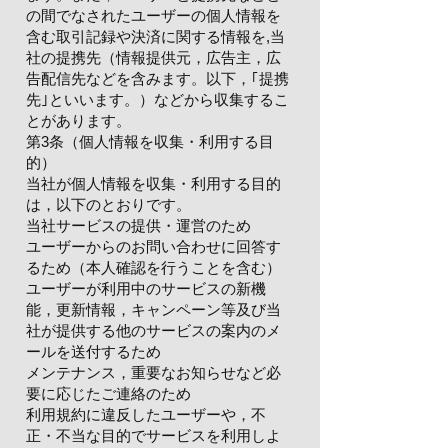
の間でなされたユーザーの個人情報を
含む取引記録や決済に関する情報を,当
社の提携先（情報提供元，広告主，広
告配信先などを含みます。以下，｢提携
先｣といいます。）などから収集するこ
とがあります。
第3条（個人情報を収集・利用する目
的）
当社が個人情報を収集・利用する目的
は，以下のとおりです。
当社サービスの提供・運営のため
ユーザーからのお問い合わせに回答す
るため（本人確認を行うことを含む）
ユーザーが利用中のサービスの新機
能，更新情報，キャンペーン等及び当
社が提供する他のサービスの案内のメ
ールを送付するため
メンテナンス，重要なお知らせなど必
要に応じたご連絡のため
利用規約に違反したユーザーや，不
正・不当な目的でサービスを利用しよ