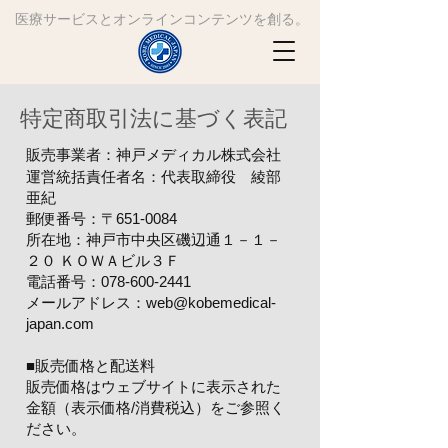
​医療サービスとオンラインコンテンツを創る。
特定商取引法に基づく表記
販売事業者：神戸メディカル株式会社
運営統括責任者名：代表取締役 綾部
亜紀
郵便番号：〒651-0084
所在地：神戸市中央区磯辺通１－１－
２０ ＫＯＷＡビル３Ｆ
電話番号：078-600-2441
メールアドレス：
web@kobemedical-
japan.com
​■販売価格と配送料
販売価格はウェブサイトに表示された
金額（表示価格/消費税込）をご参照く
ださい。