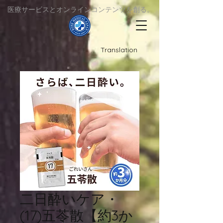
​医療サービスとオンラインコンテンツを創る。
Translation
二日酔いケア・
(17)五苓散【約3か