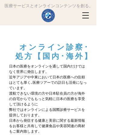
​医療サービスとオンラインコンテンツを創る。
オンライン診察･
処方【国内･海外】
​​日本の医療をオンラインを通して国内だけでは
なく世界に発信します。
近年アジアや中東において日本の医療への信頼
はとても厚く､医療ツアーでの訪日も活発になっ
ています。
渡航できない環境の方や日本駐在員の方が海外
の自宅からでももっと気軽に日本の医療を享受
して頂けるように
弊社ではオンラインによる国際診療サービスを
提供しております。
日本から発信する健康と美容に関する最新情報
をお客様と共有して健康食品や美容関連の商材
もご案内致します。