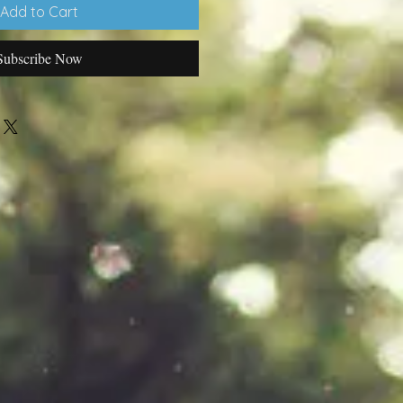
Add to Cart
Subscribe Now