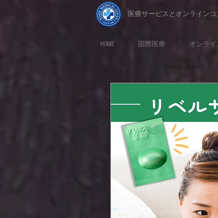
​医療サービスとオンライン
HOME
国際医療
オンライ
Translation