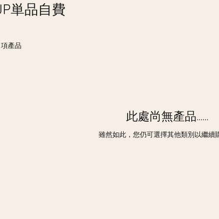
JP単品自費
0 項產品
此處尚無產品......
雖然如此，您仍可選擇其他類別以繼續