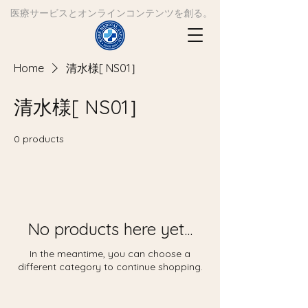
​医療サービスとオンラインコンテンツを創る。
Home
清水様[ NS01］
清水様[ NS01］
0 products
No products here yet...
In the meantime, you can choose a
different category to continue shopping.